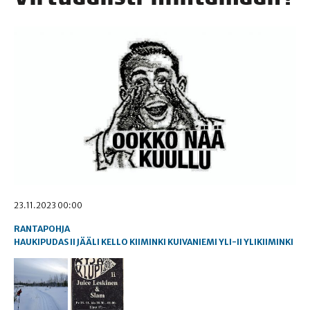
23.11.2023 00:00
RANTAPOHJA
HAUKIPUDAS
II
JÄÄLI
KELLO
KIIMINKI
KUIVANIEMI
YLI-II
YLIKIIMINKI