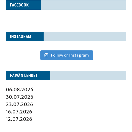
FACE­BOOK
INS­TA­GRAM
Follow on Instagram
PÄI­VÄN LEHDET
06.08.2026
30.07.2026
23.07.2026
16.07.2026
12.07.2026