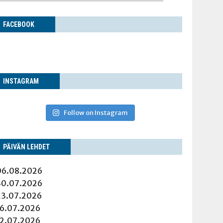
FACE­BOOK
INS­TA­GRAM
Follow on Instagram
PÄI­VÄN LEHDET
06.08.2026
30.07.2026
23.07.2026
16.07.2026
12.07.2026