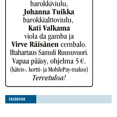
FACE­BOOK