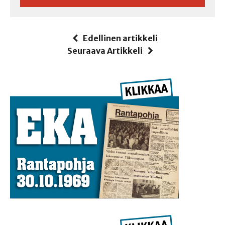
Edellinen artikkeli
Seuraava Artikkeli