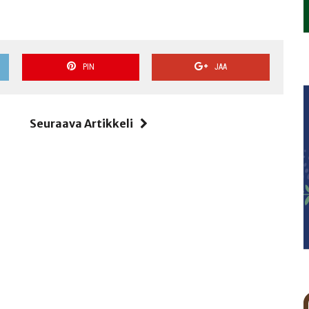
PIN
JAA
i
Seuraava Artikkeli