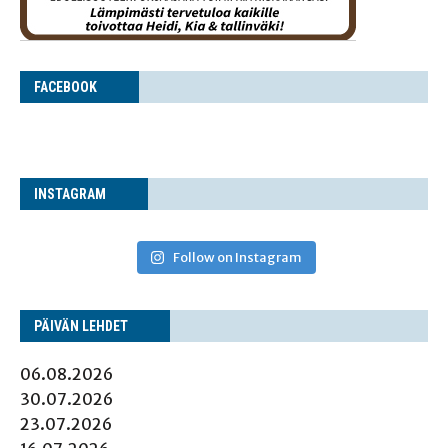
FACE­BOOK
INS­TA­GRAM
Follow on Instagram
PÄI­VÄN LEHDET
06.08.2026
30.07.2026
23.07.2026