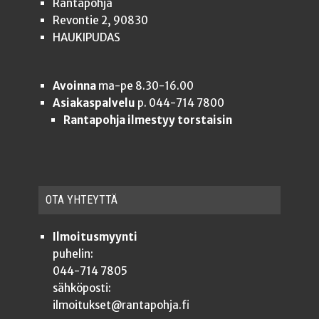
Rantapohja
Revontie 2, 90830
HAUKIPUDAS
Avoinna
ma-pe 8.30-16.00
Asiakaspalvelu
p. 044-714 7800
Rantapohja ilmestyy torstaisin
OTA YHTEYT­TÄ
Ilmoitusmyynti
puhelin:
044-714 7805
sähköposti:
ilmoitukset@rantapohja.fi