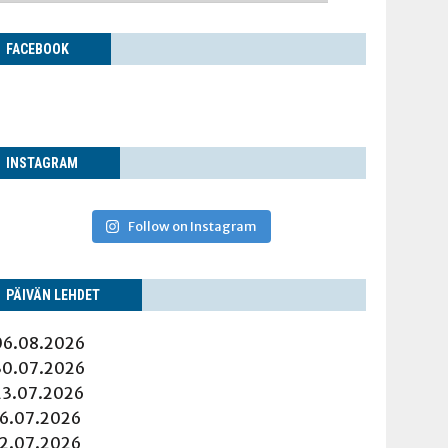
FACE­BOOK
INS­TA­GRAM
Follow on Instagram
PÄI­VÄN LEHDET
06.08.2026
30.07.2026
23.07.2026
16.07.2026
12.07.2026