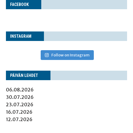
FACE­BOOK
INS­TA­GRAM
Follow on Instagram
PÄI­VÄN LEHDET
06.08.2026
30.07.2026
23.07.2026
16.07.2026
12.07.2026