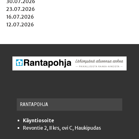
30.07.2026
23.07.2026
16.07.2026
12.07.2026
RAN­TA­POH­JA
Käyntiosoite
Revontie 2, II krs, ovi C, Haukipudas