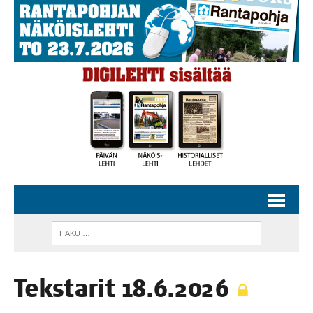
Teks­ta­rit 18.6.2026