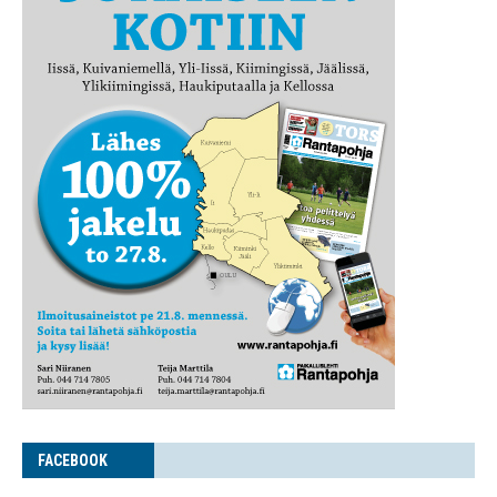
FACE­BOOK