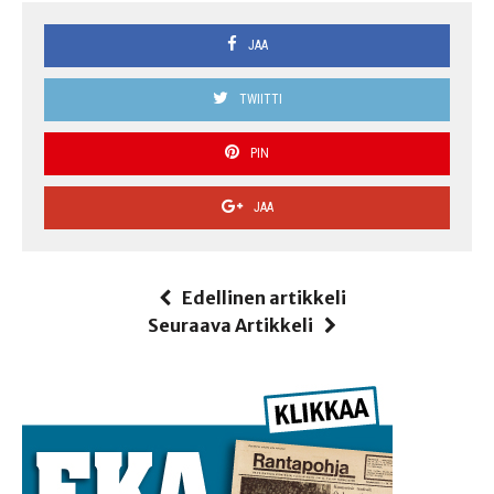
JAA
TWIITTI
PIN
JAA
Edellinen artikkeli
Seuraava Artikkeli