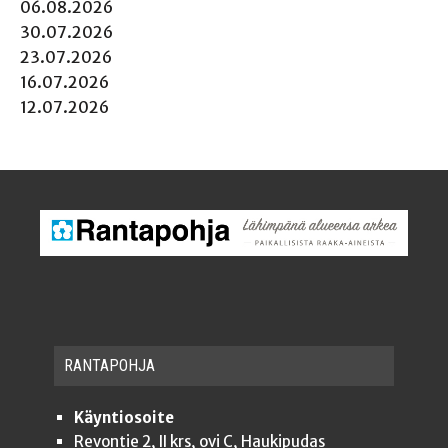
06.08.2026
30.07.2026
23.07.2026
16.07.2026
12.07.2026
RAN­TA­POH­JA
Käyntiosoite
Revontie 2, II krs, ovi C, Haukipudas