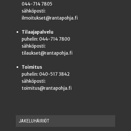
044-714 7805
sähköposti:
ilmoitukset@rantapohja.fi
Tilaajapalvelu
puhelin: 044-714 7800
sähköposti:
tilaukset@rantapohja.fi
Toimitus
puhelin: 040-517 3842
sähköposti:
toimitus@rantapohja.fi
JAKE­LU­HÄI­RIÖT