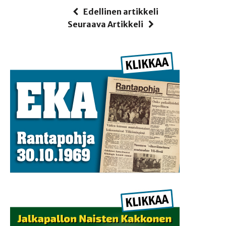
Edellinen artikkeli
Seuraava Artikkeli