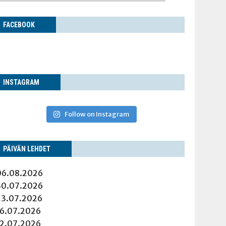
FACE­BOOK
INS­TA­GRAM
Follow on Instagram
PÄI­VÄN LEHDET
06.08.2026
30.07.2026
23.07.2026
16.07.2026
12.07.2026