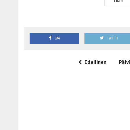
Tilaa
JAA
TWIITTI
Edellinen
Päiv