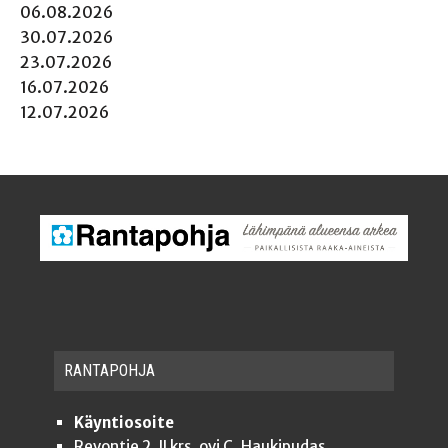
06.08.2026
30.07.2026
23.07.2026
16.07.2026
12.07.2026
RAN­TA­POH­JA
Käyntiosoite
Revontie 2, II krs, ovi C, Haukipudas