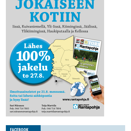
FACE­BOOK