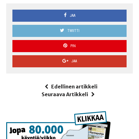
JAA
TWIITTI
PIN
JAA
Edellinen artikkeli
Seuraava Artikkeli