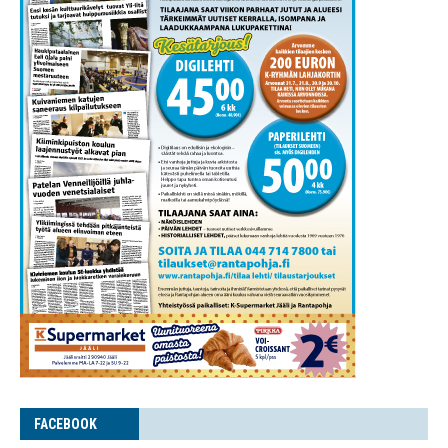
FACE­BOOK