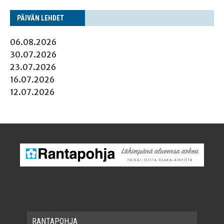
PÄI­VÄN LEHDET
06.08.2026
30.07.2026
23.07.2026
16.07.2026
12.07.2026
RAN­TA­POH­JA