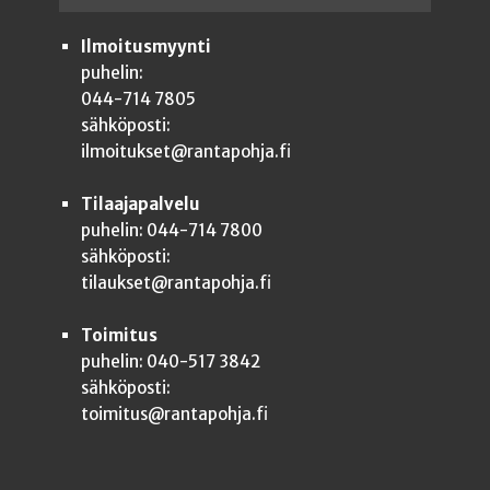
Ilmoitusmyynti
puhelin:
044-714 7805
sähköposti:
ilmoitukset@rantapohja.fi
Tilaajapalvelu
puhelin: 044-714 7800
sähköposti:
tilaukset@rantapohja.fi
Toimitus
puhelin: 040-517 3842
sähköposti:
toimitus@rantapohja.fi