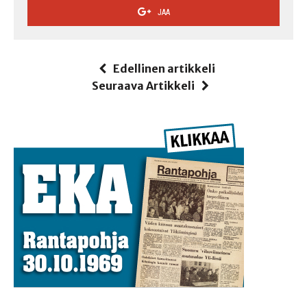
JAA
Edellinen artikkeli
Seuraava Artikkeli