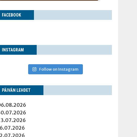
FACE­BOOK
INS­TA­GRAM
Follow on Instagram
PÄI­VÄN LEHDET
06.08.2026
30.07.2026
23.07.2026
16.07.2026
12.07.2026