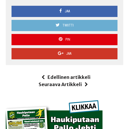
JAA
TWIITTI
PIN
JAA
Edellinen artikkeli
Seuraava Artikkeli