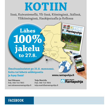
FACE­BOOK