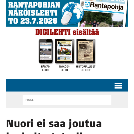
Nuo­ri ei saa jou­tua