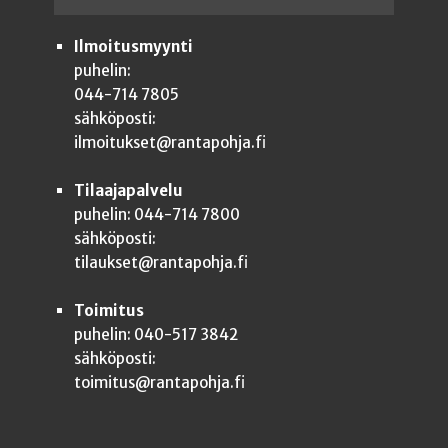
Ilmoitusmyynti
puhelin:
044-714 7805
sähköposti:
ilmoitukset@rantapohja.fi
Tilaajapalvelu
puhelin: 044-714 7800
sähköposti:
tilaukset@rantapohja.fi
Toimitus
puhelin: 040-517 3842
sähköposti:
toimitus@rantapohja.fi