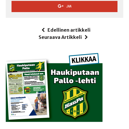
JAA
Edellinen artikkeli
Seuraava Artikkeli