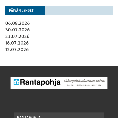
PÄI­VÄN LEHDET
06.08.2026
30.07.2026
23.07.2026
16.07.2026
12.07.2026
RAN­TA­POH­JA