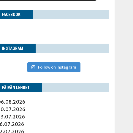
FACE­BOOK
INS­TA­GRAM
Follow on Instagram
PÄI­VÄN LEHDET
06.08.2026
30.07.2026
23.07.2026
16.07.2026
12.07.2026