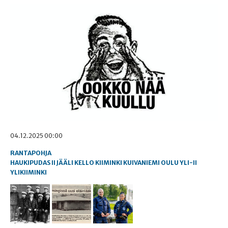
04.12.2025 00:00
RANTAPOHJA
HAUKIPUDAS
II
JÄÄLI
KELLO
KIIMINKI
KUIVANIEMI
OULU
YLI-II
YLIKIIMINKI