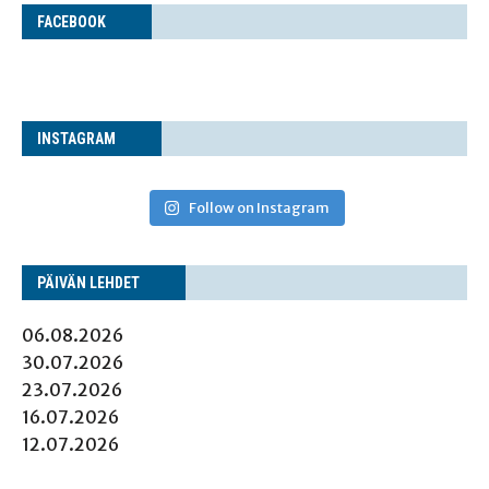
FACE­BOOK
INS­TA­GRAM
Follow on Instagram
PÄI­VÄN LEHDET
06.08.2026
30.07.2026
23.07.2026
16.07.2026
12.07.2026