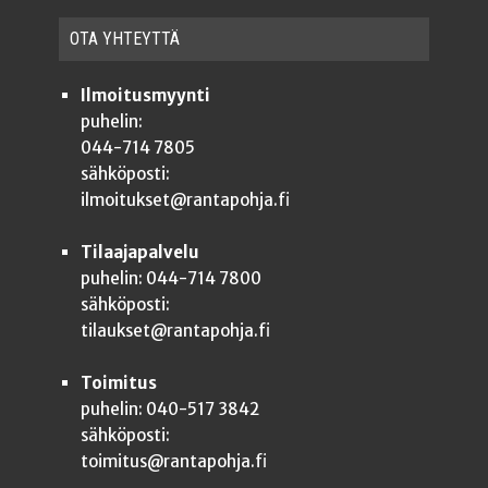
OTA YHTEYT­TÄ
Ilmoitusmyynti
puhelin:
044-714 7805
sähköposti:
ilmoitukset@rantapohja.fi
Tilaajapalvelu
puhelin: 044-714 7800
sähköposti:
tilaukset@rantapohja.fi
Toimitus
puhelin: 040-517 3842
sähköposti:
toimitus@rantapohja.fi