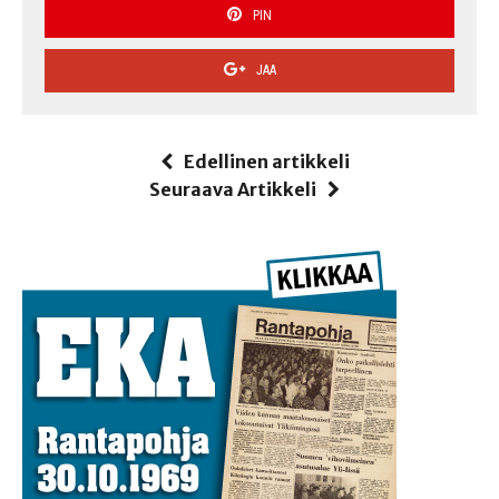
PIN
JAA
Edellinen artikkeli
Seuraava Artikkeli