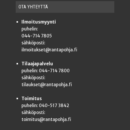
OTA YHTEYT­TÄ
Ilmoitusmyynti
puhelin:
044-714 7805
sähköposti:
ilmoitukset@rantapohja.fi
Tilaajapalvelu
puhelin: 044-714 7800
sähköposti:
tilaukset@rantapohja.fi
Toimitus
puhelin: 040-517 3842
sähköposti:
toimitus@rantapohja.fi