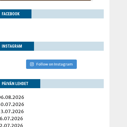
FACE­BOOK
INS­TA­GRAM
Follow on Instagram
PÄI­VÄN LEHDET
06.08.2026
30.07.2026
23.07.2026
16.07.2026
12.07.2026