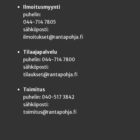
Ilmoitusmyynti
puhelin:
044-714 7805
sähköposti:
ilmoitukset@rantapohja.fi
Tilaajapalvelu
puhelin: 044-714 7800
sähköposti:
tilaukset@rantapohja.fi
Toimitus
puhelin: 040-517 3842
sähköposti:
toimitus@rantapohja.fi