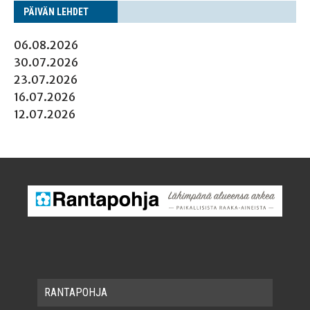
PÄI­VÄN LEHDET
06.08.2026
30.07.2026
23.07.2026
16.07.2026
12.07.2026
RAN­TA­POH­JA