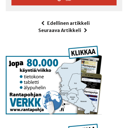
Edellinen artikkeli
Seuraava Artikkeli