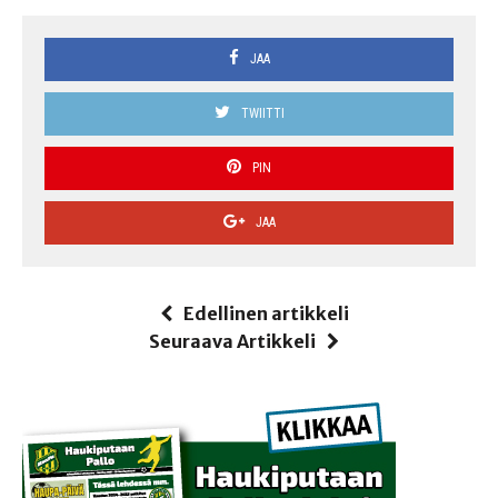
JAA
TWIITTI
PIN
JAA
Edellinen artikkeli
Seuraava Artikkeli