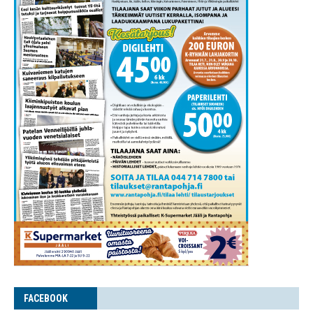
FACE­BOOK