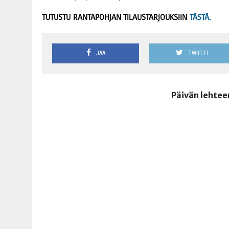
TUTUSTU RANTAPOHJAN TILAUSTARJOUKSIIN
TÄSTÄ.
JAA
TWIITTI
Päivän lehtee