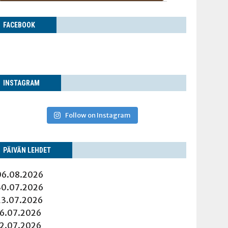
FACE­BOOK
INS­TA­GRAM
Follow on Instagram
PÄI­VÄN LEHDET
06.08.2026
30.07.2026
23.07.2026
16.07.2026
12.07.2026