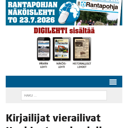
Kir­jai­li­jat vie­rai­li­vat