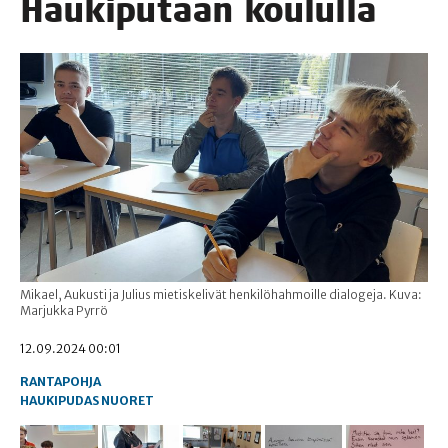
Hau­ki­pu­taan koululla
Mikael, Aukusti ja Julius mietiskelivät henkilöhahmoille dialogeja. Kuva:
Marjukka Pyrrö
12.09.2024 00:01
RANTAPOHJA
HAUKIPUDAS
NUORET