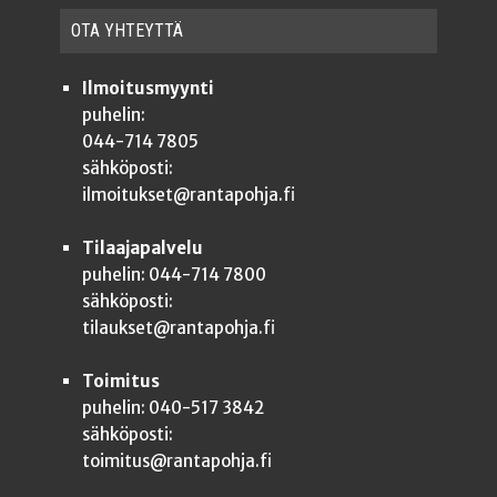
OTA YHTEYT­TÄ
Ilmoitusmyynti
puhelin:
044-714 7805
sähköposti:
ilmoitukset@rantapohja.fi
Tilaajapalvelu
puhelin: 044-714 7800
sähköposti:
tilaukset@rantapohja.fi
Toimitus
puhelin: 040-517 3842
sähköposti:
toimitus@rantapohja.fi