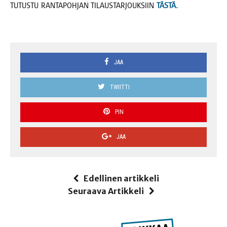
TUTUSTU RANTAPOHJAN TILAUSTARJOUKSIIN
TÄSTÄ.
JAA
TWIITTI
PIN
JAA
Edellinen artikkeli
Seuraava Artikkeli