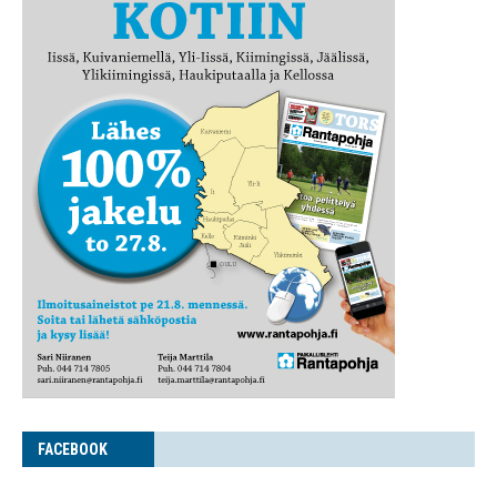
FACE­BOOK