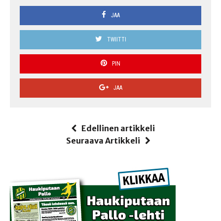
JAA
TWIITTI
PIN
JAA
Edellinen artikkeli
Seuraava Artikkeli