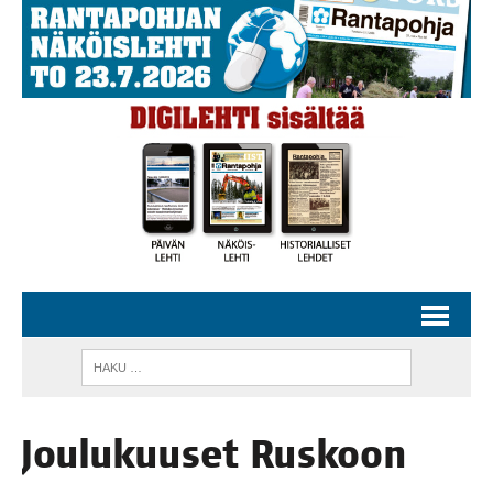
Jou­lu­kuuset Ruskoon