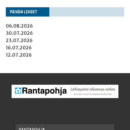
PÄI­VÄN LEHDET
06.08.2026
30.07.2026
23.07.2026
16.07.2026
12.07.2026
RAN­TA­POH­JA