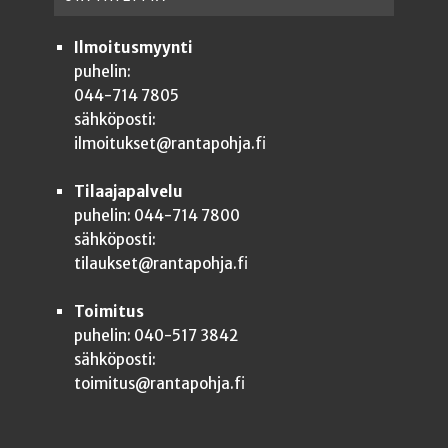
Ilmoitusmyynti
puhelin:
044-714 7805
sähköposti:
ilmoitukset@rantapohja.fi
Tilaajapalvelu
puhelin: 044-714 7800
sähköposti:
tilaukset@rantapohja.fi
Toimitus
puhelin: 040-517 3842
sähköposti:
toimitus@rantapohja.fi