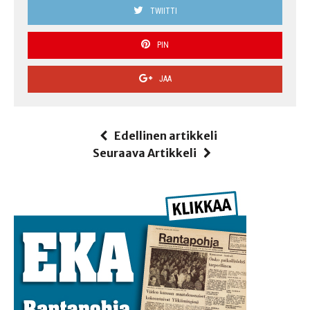
TWIITTI
PIN
JAA
Edellinen artikkeli
Seuraava Artikkeli