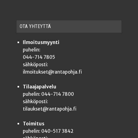
OTA YHTEYT­TÄ
Ilmoitusmyynti
puhelin:
044-714 7805
sähköposti:
ilmoitukset@rantapohja.fi
Tilaajapalvelu
puhelin: 044-714 7800
sähköposti:
tilaukset@rantapohja.fi
Toimitus
puhelin: 040-517 3842