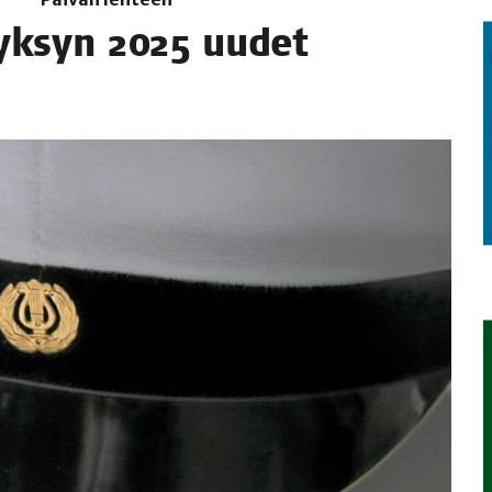
syk­syn 2025 uudet
TAEN