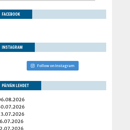
FACE­BOOK
INS­TA­GRAM
Follow on Instagram
PÄI­VÄN LEHDET
06.08.2026
30.07.2026
23.07.2026
16.07.2026
12.07.2026