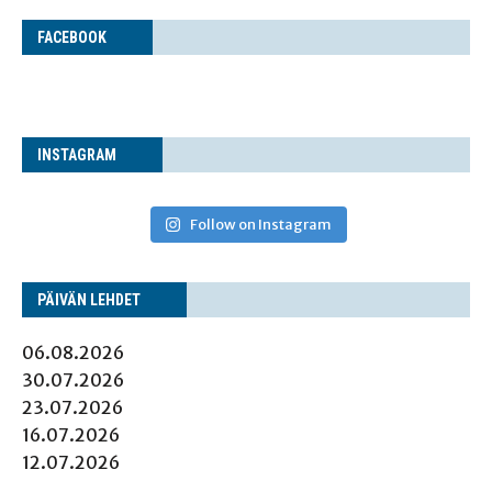
FACE­BOOK
INS­TA­GRAM
Follow on Instagram
PÄI­VÄN LEHDET
06.08.2026
30.07.2026
23.07.2026
16.07.2026
12.07.2026