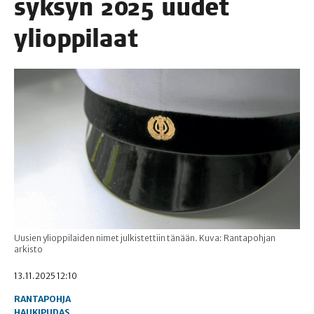
syk­syn 2025 uudet
ylioppilaat
Uusien ylioppilaiden nimet julkistettiin tänään. Kuva: Rantapohjan
arkisto
13.11.2025 12:10
RANTAPOHJA
HAUKIPUDAS