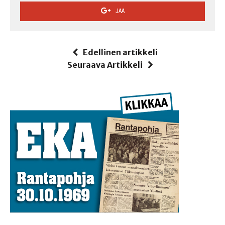
JAA
Edellinen artikkeli
Seuraava Artikkeli