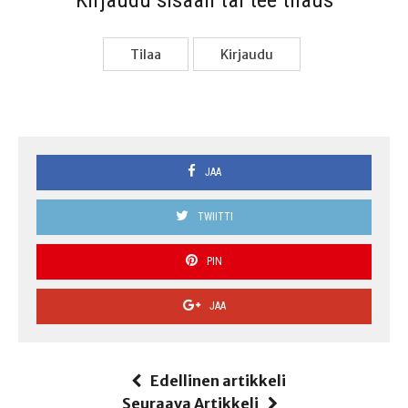
Kir­jau­du sisään tai tee tilaus
Tilaa
Kir­jau­du
JAA
TWIITTI
PIN
JAA
Edellinen artikkeli
Seuraava Artikkeli