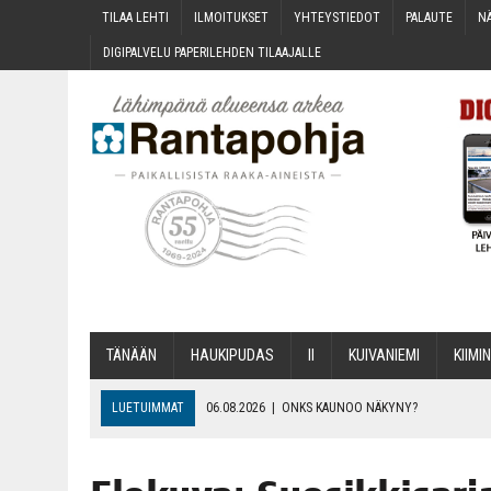
TILAA LEH­TI
ILMOI­TUK­SET
YHTEYS­TIE­DOT
PALAU­TE
NÄ
DIGI­PAL­VE­LU PAPE­RI­LEH­DEN TILAAJALLE
TÄNÄÄN
HAU­KI­PU­DAS
II
KUI­VA­NIE­MI
KII­MIN
LUETUIMMAT
06.08.2026
|
ONKS KAU­NOO NÄKYNY?
06.08.2026
|
MAKA­RO­NI­LAA­TI­KOL­LA ARKEEN
06.08.2026
|
OPIN­TOI­HIN KAN­SA­LAIS­OPIS­TOS­SA VOI SAA­DA AVUSTU