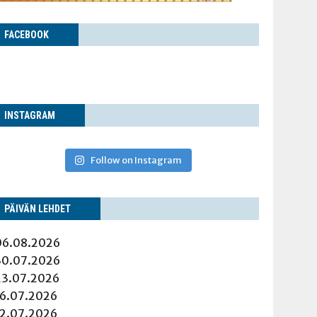
FACE­BOOK
INS­TA­GRAM
Follow on Instagram
PÄI­VÄN LEHDET
06.08.2026
30.07.2026
23.07.2026
16.07.2026
12.07.2026