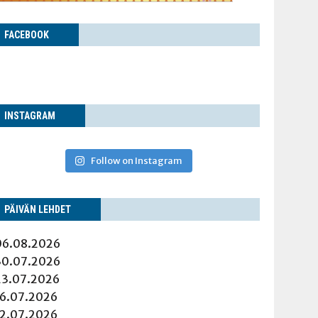
FACE­BOOK
INS­TA­GRAM
Follow on Instagram
PÄI­VÄN LEHDET
06.08.2026
30.07.2026
23.07.2026
16.07.2026
12.07.2026