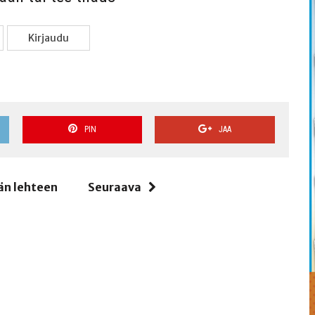
Kir­jau­du
PIN
JAA
än lehteen
Seuraava