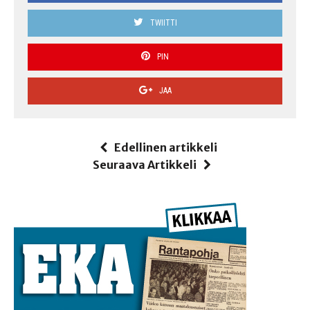
TWIITTI
PIN
JAA
Edellinen artikkeli
Seuraava Artikkeli