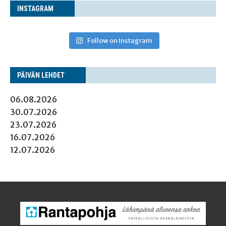
INS­TA­GRAM
Follow on Instagram
PÄI­VÄN LEHDET
06.08.2026
30.07.2026
23.07.2026
16.07.2026
12.07.2026