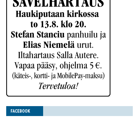
FACE­BOOK