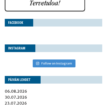
FACE­BOOK
INS­TA­GRAM
Follow on Instagram
PÄI­VÄN LEHDET
06.08.2026
30.07.2026
23.07.2026