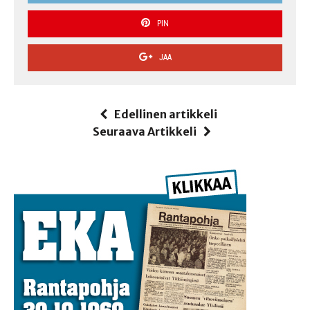
PIN
JAA
Edellinen artikkeli
Seuraava Artikkeli