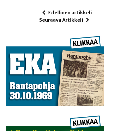
Edellinen artikkeli
Seuraava Artikkeli