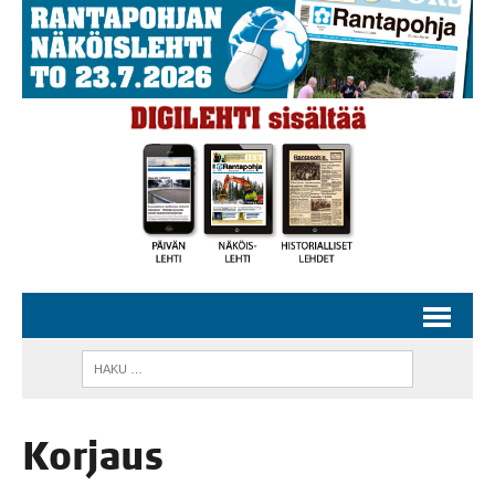
Kor­jaus