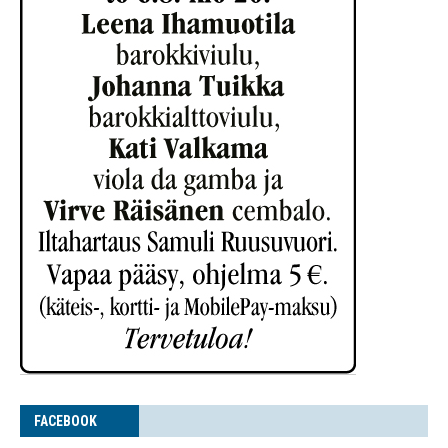
FACE­BOOK