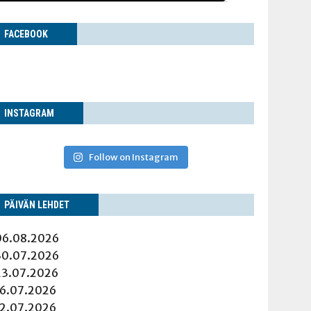
FACE­BOOK
INS­TA­GRAM
Follow on Instagram
PÄI­VÄN LEHDET
06.08.2026
30.07.2026
23.07.2026
16.07.2026
12.07.2026