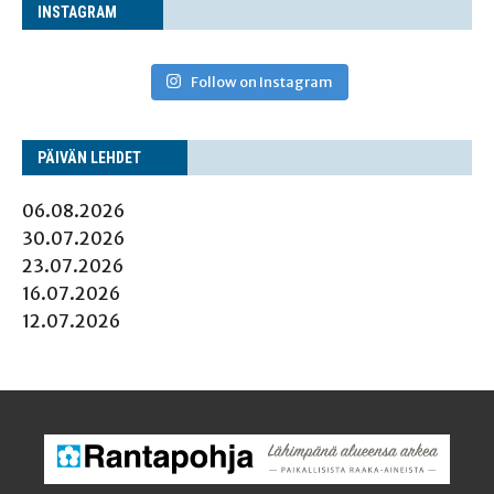
INS­TA­GRAM
Follow on Instagram
PÄI­VÄN LEHDET
06.08.2026
30.07.2026
23.07.2026
16.07.2026
12.07.2026