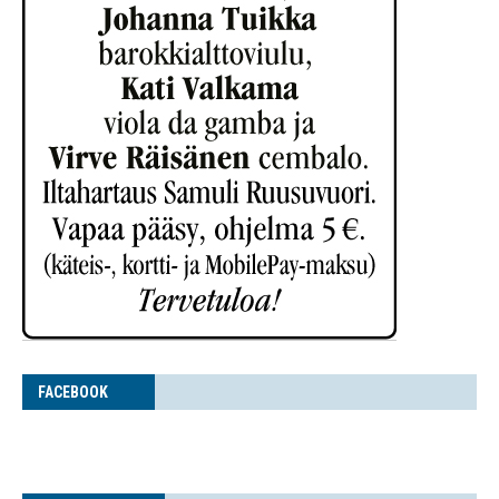
FACE­BOOK