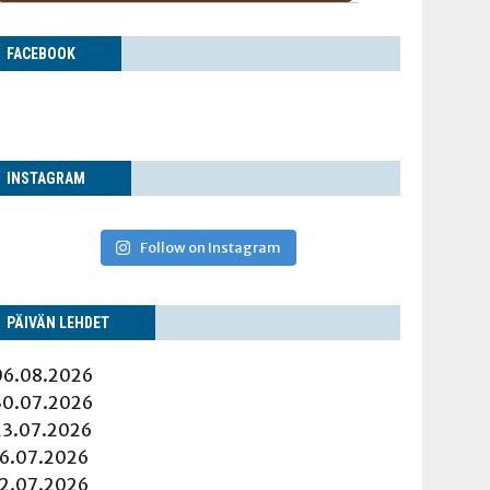
FACE­BOOK
INS­TA­GRAM
Follow on Instagram
PÄI­VÄN LEHDET
06.08.2026
30.07.2026
23.07.2026
16.07.2026
12.07.2026