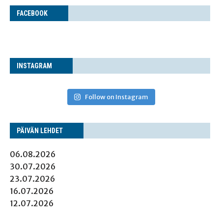
FACE­BOOK
INS­TA­GRAM
Follow on Instagram
PÄI­VÄN LEHDET
06.08.2026
30.07.2026
23.07.2026
16.07.2026
12.07.2026