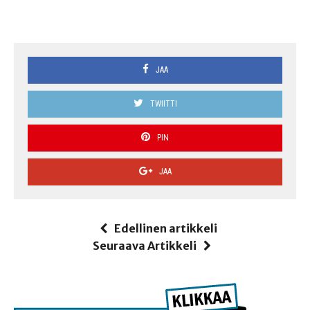
JAA
TWIITTI
PIN
JAA
Edellinen artikkeli
Seuraava Artikkeli