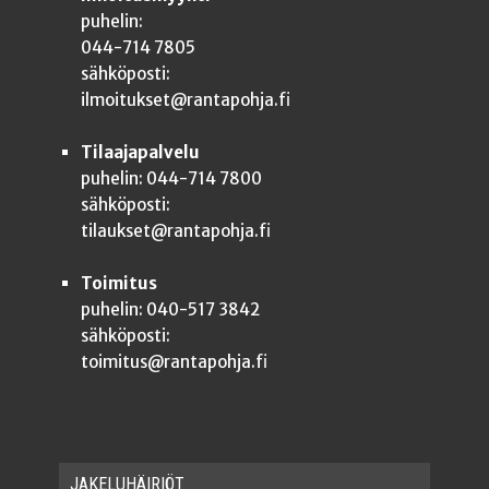
puhelin:
044-714 7805
sähköposti:
ilmoitukset@rantapohja.fi
Tilaajapalvelu
puhelin: 044-714 7800
sähköposti:
tilaukset@rantapohja.fi
Toimitus
puhelin: 040-517 3842
sähköposti:
toimitus@rantapohja.fi
JAKE­LU­HÄI­RIÖT