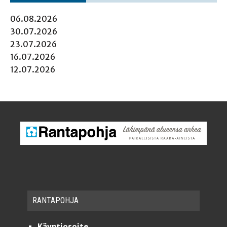
06.08.2026
30.07.2026
23.07.2026
16.07.2026
12.07.2026
RAN­TA­POH­JA
Käyntiosoite