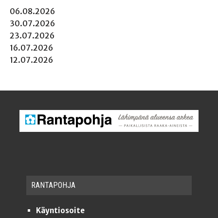
06.08.2026
30.07.2026
23.07.2026
16.07.2026
12.07.2026
RAN­TA­POH­JA
Käyntiosoite