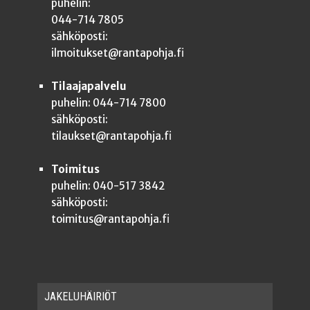
puhelin:
044-714 7805
sähköposti:
ilmoitukset@rantapohja.fi
Tilaajapalvelu
puhelin: 044-714 7800
sähköposti:
tilaukset@rantapohja.fi
Toimitus
puhelin: 040-517 3842
sähköposti:
toimitus@rantapohja.fi
JAKE­LU­HÄI­RIÖT