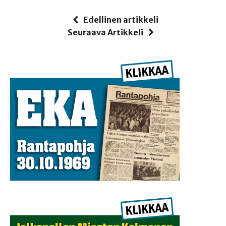
Edellinen artikkeli
Seuraava Artikkeli