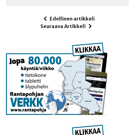
Edellinen artikkeli
Seuraava Artikkeli