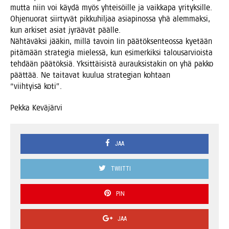
mut­ta niin voi käy­dä myös yhtei­söil­le ja vaik­ka­pa yri­tyk­sil­le.
Ohje­nuo­rat siir­ty­vät pik­ku­hil­jaa asia­pi­nos­sa yhä alem­mak­si,
kun arki­set asiat jyrää­vät päälle.
Näh­tä­väk­si jää­kin, mil­lä tavoin Iin pää­tök­sen­teos­sa kye­tään
pitä­mään stra­te­gia mie­les­sä, kun esi­mer­kik­si talous­ar­viois­ta
teh­dään pää­tök­siä. Yksit­täi­sis­tä aurauk­sis­ta­kin on yhä pak­ko
päät­tää. Ne tai­ta­vat kuu­lua stra­te­gian koh­taan
“viih­tyi­sä koti”.
Pek­ka Keväjärvi
JAA
TWIITTI
PIN
JAA