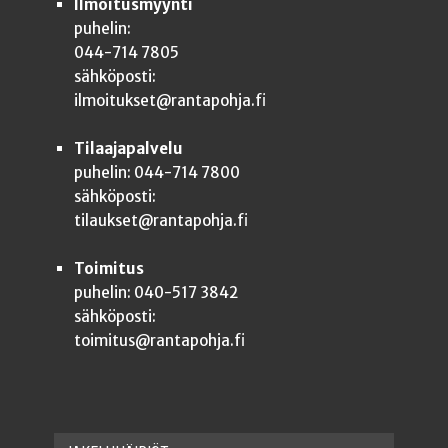
Ilmoitusmyynti
puhelin:
044-714 7805
sähköposti:
ilmoitukset@rantapohja.fi
Tilaajapalvelu
puhelin: 044-714 7800
sähköposti:
tilaukset@rantapohja.fi
Toimitus
puhelin: 040-517 3842
sähköposti:
toimitus@rantapohja.fi