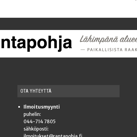
OTA YHTEYT­TÄ
Ilmoitusmyynti
puhelin:
044-714 7805
sähköposti:
ilmoitukset@rantapohja.fi