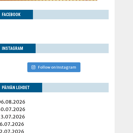
FACE­BOOK
INS­TA­GRAM
Follow on Instagram
PÄI­VÄN LEHDET
06.08.2026
30.07.2026
23.07.2026
16.07.2026
12.07.2026