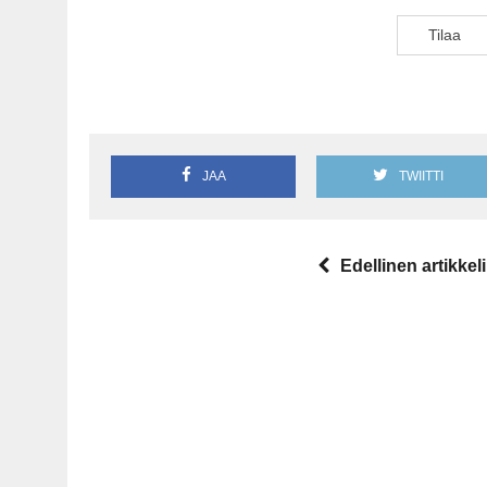
Tilaa
JAA
TWIITTI
Edellinen artikkeli