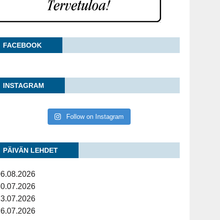
FACE­BOOK
INS­TA­GRAM
Follow on Instagram
PÄI­VÄN LEHDET
06.08.2026
30.07.2026
23.07.2026
16.07.2026