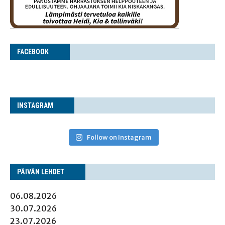
FACE­BOOK
INS­TA­GRAM
Follow on Instagram
PÄI­VÄN LEHDET
06.08.2026
30.07.2026
23.07.2026