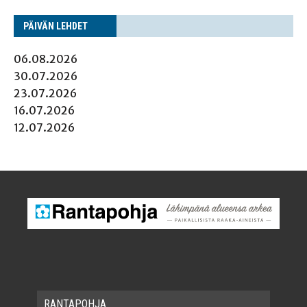
PÄI­VÄN LEHDET
06.08.2026
30.07.2026
23.07.2026
16.07.2026
12.07.2026
RAN­TA­POH­JA