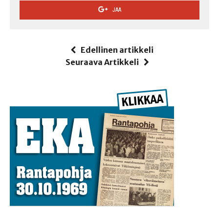
JAA
Edellinen artikkeli
Seuraava Artikkeli