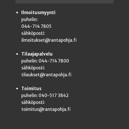
Ilmoitusmyynti
puhelin:
044-714 7805
sähköposti:
ilmoitukset@rantapohja.fi
Tilaajapalvelu
puhelin: 044-714 7800
sähköposti:
tilaukset@rantapohja.fi
Toimitus
puhelin: 040-517 3842
sähköposti:
toimitus@rantapohja.fi