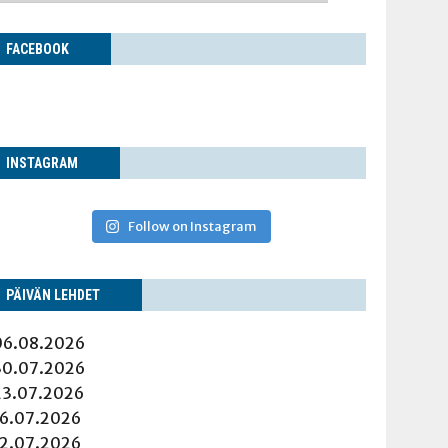
FACE­BOOK
INS­TA­GRAM
Follow on Instagram
PÄI­VÄN LEHDET
06.08.2026
30.07.2026
23.07.2026
16.07.2026
12.07.2026