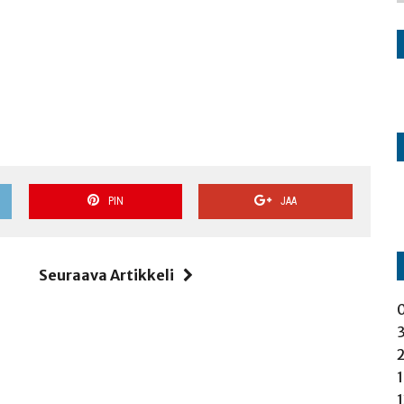
PIN
JAA
i
Seuraava Artikkeli