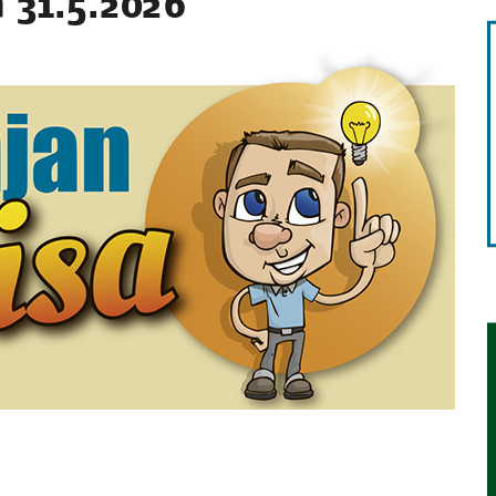
sa 31.5.2026
STA