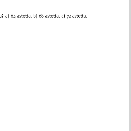
­sa? a) 64 astet­ta, b) 68 astet­ta, c) 72 astetta,